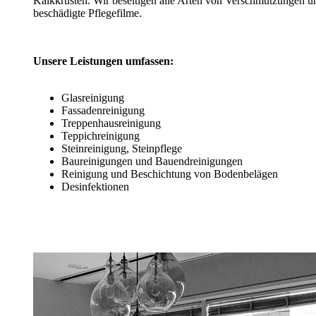
Kalkkrusten. Wir beseitigen alle Arten von Verschmutzungen u
beschädigte Pflegefilme.
Unsere Leistungen umfassen:
Glasreinigung
Fassadenreinigung
Treppenhausreinigung
Teppichreinigung
Steinreinigung, Steinpflege
Baureinigungen und Bauendreinigungen
Reinigung und Beschichtung von Bodenbelägen
Desinfektionen