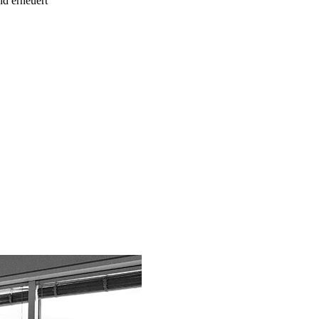
nd erneuert