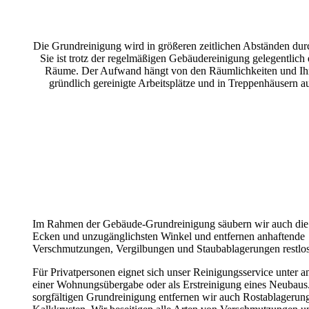
Die Grundreinigung wird in größeren zeitlichen Abständen dur
Sie ist trotz der regelmäßigen Gebäudereinigung gelegentlich 
Räume. Der Aufwand hängt von den Räumlichkeiten und Ihre
gründlich gereinigte Arbeitsplätze und in Treppenhäusern 
Im Rahmen der Gebäude-Grundreinigung säubern wir auch die 
Ecken und unzugänglichsten Winkel und entfernen anhaftende
Verschmutzungen, Vergilbungen und Staubablagerungen restlos
Für Privatpersonen eignet sich unser Reinigungsservice unter 
einer Wohnungsübergabe oder als Erstreinigung eines Neubaus.
sorgfältigen Grundreinigung entfernen wir auch Rostablagerun