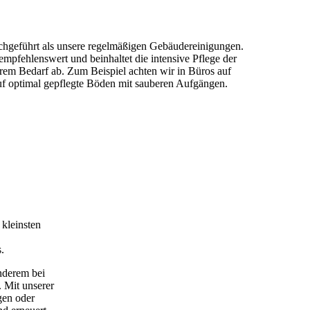
chgeführt als unsere regelmäßigen Gebäudereinigungen.
empfehlenswert und beinhaltet die intensive Pflege der
m Bedarf ab. Zum Beispiel achten wir in Büros auf
auf optimal gepflegte Böden mit sauberen Aufgängen.
kleinsten
.
anderem bei
 Mit unserer
gen oder