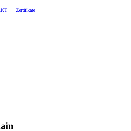
AKT
Zertifikate
Main